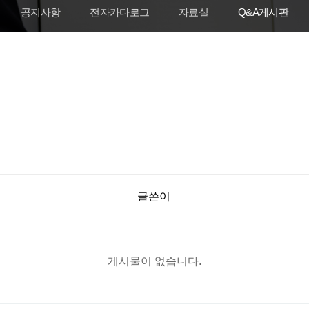
공지사항
전자카다로그
자료실
Q&A게시판
글쓴이
게시물이 없습니다.