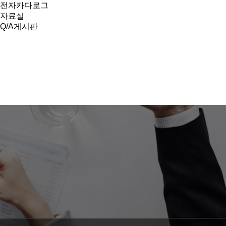
전자카다로그
자료실
Q/A게시판