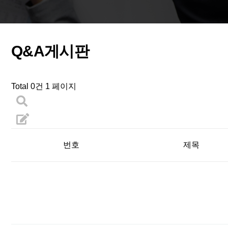
Q&A게시판
Total 0건
1 페이지
번호
제목