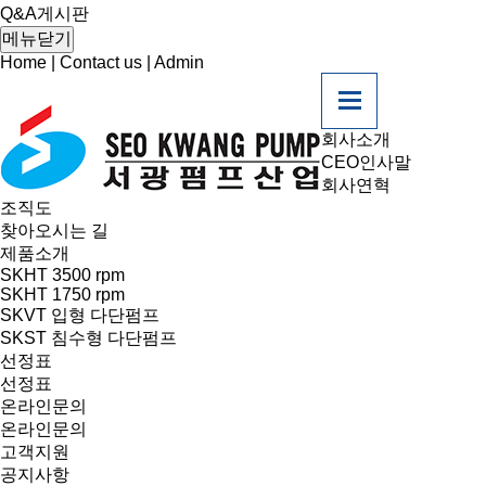
Q&A게시판
메뉴닫기
Home
|
Contact us
|
Admin
회사소개
CEO인사말
회사연혁
조직도
찾아오시는 길
제품소개
SKHT 3500 rpm
SKHT 1750 rpm
SKVT 입형 다단펌프
SKST 침수형 다단펌프
선정표
선정표
온라인문의
온라인문의
고객지원
공지사항