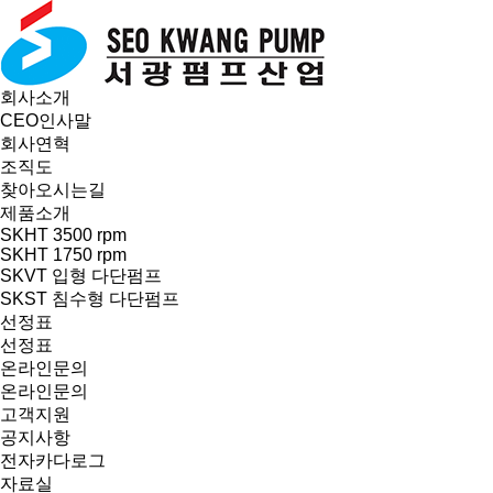
회사소개
CEO인사말
회사연혁
조직도
찾아오시는길
제품소개
SKHT 3500 rpm
SKHT 1750 rpm
SKVT 입형 다단펌프
SKST 침수형 다단펌프
선정표
선정표
온라인문의
온라인문의
고객지원
공지사항
전자카다로그
자료실