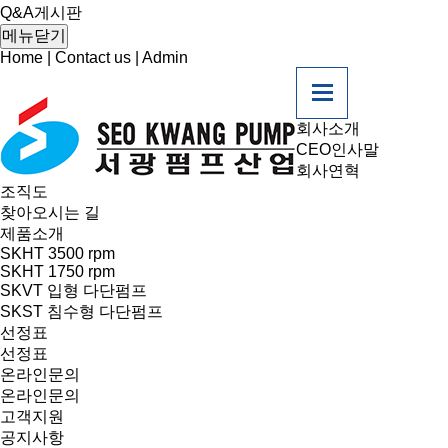
Q&A게시판
메뉴닫기
Home
|
Contact us
|
Admin
회사소개
CEO인사말
회사연혁
조직도
찾아오시는 길
제품소개
SKHT 3500 rpm
SKHT 1750 rpm
SKVT 입형 다단펌프
SKST 침수형 다단펌프
선정표
선정표
온라인문의
온라인문의
고객지원
공지사항