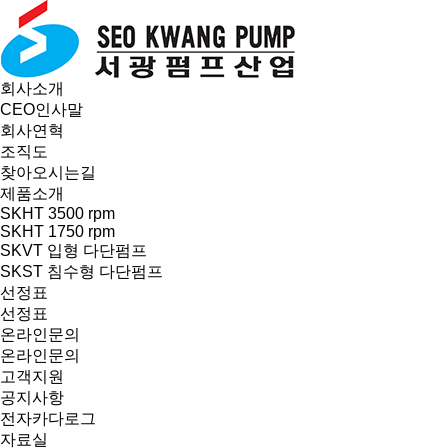
회사소개
CEO인사말
회사연혁
조직도
찾아오시는길
제품소개
SKHT 3500 rpm
SKHT 1750 rpm
SKVT 입형 다단펌프
SKST 침수형 다단펌프
선정표
선정표
온라인문의
온라인문의
고객지원
공지사항
전자카다로그
자료실