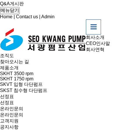
Q&A게시판
메뉴닫기
Home
|
Contact us
|
Admin
회사소개
CEO인사말
회사연혁
조직도
찾아오시는 길
제품소개
SKHT 3500 rpm
SKHT 1750 rpm
SKVT 입형 다단펌프
SKST 침수형 다단펌프
선정표
선정표
온라인문의
온라인문의
고객지원
공지사항