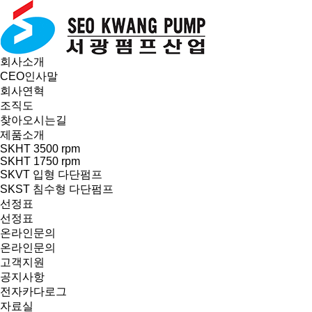
회사소개
CEO인사말
회사연혁
조직도
찾아오시는길
제품소개
SKHT 3500 rpm
SKHT 1750 rpm
SKVT 입형 다단펌프
SKST 침수형 다단펌프
선정표
선정표
온라인문의
온라인문의
고객지원
공지사항
전자카다로그
자료실