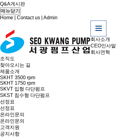
온라인문의
Q&A게시판
Q&A게시판
메뉴닫기
고객지원
Home
|
Contact us
|
Admin
회사소개
CEO인사말
회사연혁
조직도
찾아오시는 길
제품소개
SKHT 3500 rpm
SKHT 1750 rpm
SKVT 입형 다단펌프
SKST 침수형 다단펌프
선정표
선정표
온라인문의
온라인문의
고객지원
공지사항