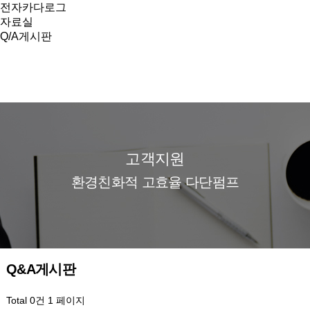
전자카다로그
자료실
Q/A게시판
고객지원
환경친화적 고효율 다단펌프
Q&A게시판
Total 0건
1 페이지