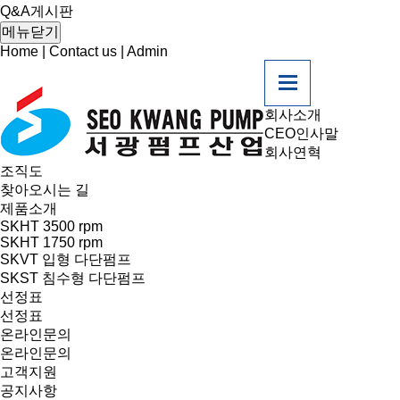
Q&A게시판
메뉴닫기
Home
|
Contact us
|
Admin
회사소개
CEO인사말
회사연혁
조직도
찾아오시는 길
제품소개
SKHT 3500 rpm
SKHT 1750 rpm
SKVT 입형 다단펌프
SKST 침수형 다단펌프
선정표
선정표
온라인문의
온라인문의
고객지원
공지사항