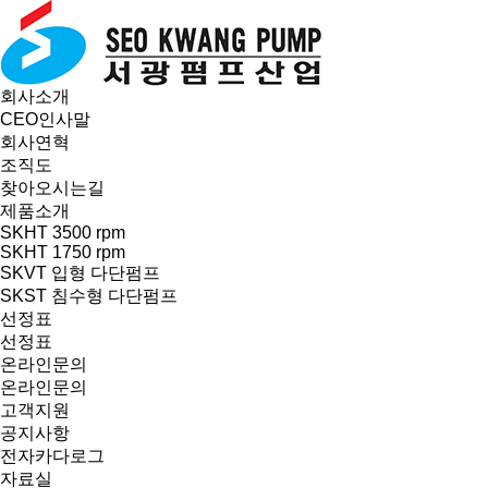
회사소개
CEO인사말
회사연혁
조직도
찾아오시는길
제품소개
SKHT 3500 rpm
SKHT 1750 rpm
SKVT 입형 다단펌프
SKST 침수형 다단펌프
선정표
선정표
온라인문의
온라인문의
고객지원
공지사항
전자카다로그
자료실