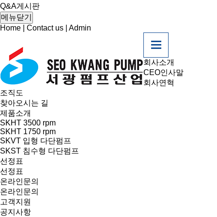
온라인문의
Q&A게시판
Q&A게시판
메뉴닫기
고객지원
Home
|
Contact us
|
Admin
회사소개
CEO인사말
회사연혁
조직도
찾아오시는 길
제품소개
SKHT 3500 rpm
SKHT 1750 rpm
SKVT 입형 다단펌프
SKST 침수형 다단펌프
선정표
선정표
온라인문의
온라인문의
고객지원
공지사항