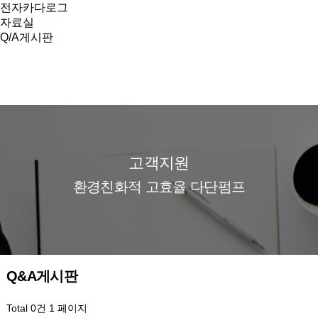
전자카다로그
자료실
Q/A게시판
고객지원
환경친화적 고효율 다단펌프
Q&A게시판
Total 0건
1 페이지