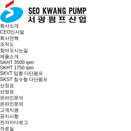
회사소개
CEO인사말
회사연혁
조직도
찾아오시는길
제품소개
SKHT 3500 rpm
SKHT 1750 rpm
SKVT 입형 다단펌프
SKST 침수형 다단펌프
선정표
선정표
온라인문의
온라인문의
고객지원
공지사항
전자카다로그
자료실