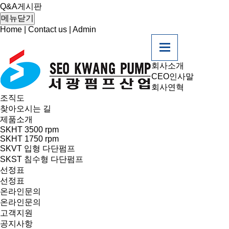
Q&A게시판
메뉴닫기
Home
|
Contact us
|
Admin
회사소개
CEO인사말
회사연혁
조직도
찾아오시는 길
제품소개
SKHT 3500 rpm
SKHT 1750 rpm
SKVT 입형 다단펌프
SKST 침수형 다단펌프
선정표
선정표
온라인문의
온라인문의
고객지원
공지사항