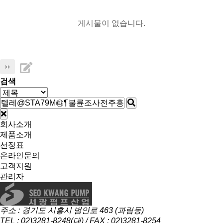
게시물이 없습니다.
검색
회사소개
제품소개
선정표
온라인문의
고객지원
관리자
주소 : 경기도 시흥시 범안로 463 (과림동)
TEL : 02)3281-8248(대) / FAX : 02)3281-8254