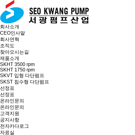
회사소개
CEO인사말
회사연혁
조직도
찾아오시는길
제품소개
SKHT 3500 rpm
SKHT 1750 rpm
SKVT 입형 다단펌프
SKST 침수형 다단펌프
선정표
선정표
온라인문의
온라인문의
고객지원
공지사항
전자카다로그
자료실