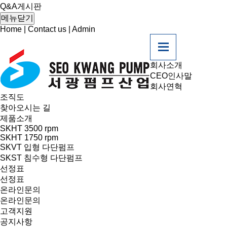
Q&A게시판
메뉴닫기
Home
|
Contact us
|
Admin
회사소개
CEO인사말
회사연혁
조직도
찾아오시는 길
제품소개
SKHT 3500 rpm
SKHT 1750 rpm
SKVT 입형 다단펌프
SKST 침수형 다단펌프
선정표
선정표
온라인문의
온라인문의
고객지원
공지사항