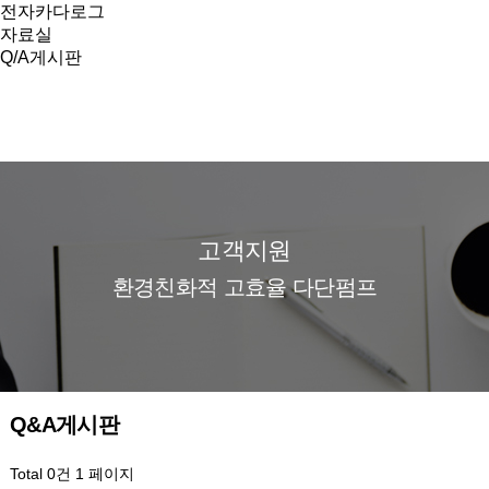
전자카다로그
자료실
Q/A게시판
고객지원
환경친화적 고효율 다단펌프
Q&A게시판
Total 0건
1 페이지