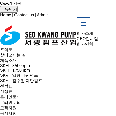
온라인문의
Q&A게시판
Q&A게시판
메뉴닫기
고객지원
Home
|
Contact us
|
Admin
회사소개
CEO인사말
회사연혁
조직도
찾아오시는 길
제품소개
SKHT 3500 rpm
SKHT 1750 rpm
SKVT 입형 다단펌프
SKST 침수형 다단펌프
선정표
선정표
온라인문의
온라인문의
고객지원
공지사항