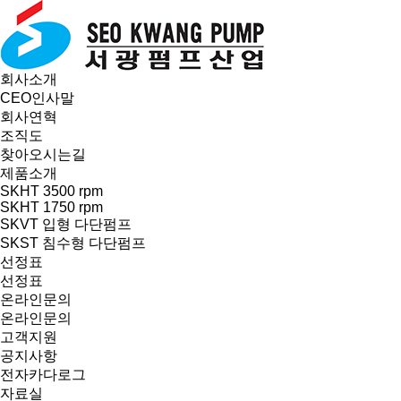
회사소개
CEO인사말
회사연혁
조직도
찾아오시는길
제품소개
SKHT 3500 rpm
SKHT 1750 rpm
SKVT 입형 다단펌프
SKST 침수형 다단펌프
선정표
선정표
온라인문의
온라인문의
고객지원
공지사항
전자카다로그
자료실