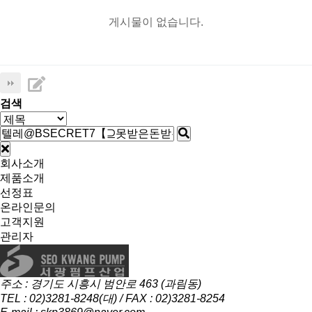
게시물이 없습니다.
검색
회사소개
제품소개
선정표
온라인문의
고객지원
관리자
주소 : 경기도 시흥시 범안로 463 (과림동)
TEL : 02)3281-8248(대) / FAX : 02)3281-8254