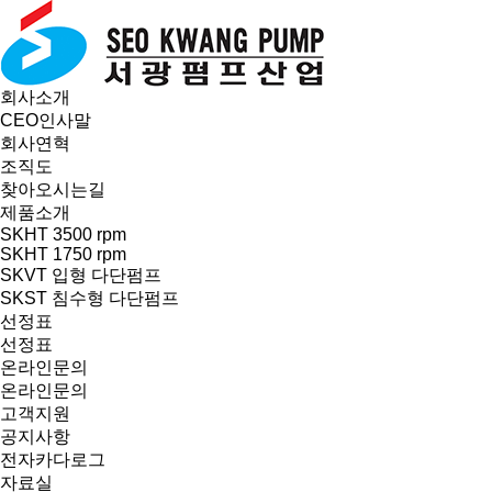
회사소개
CEO인사말
회사연혁
조직도
찾아오시는길
제품소개
SKHT 3500 rpm
SKHT 1750 rpm
SKVT 입형 다단펌프
SKST 침수형 다단펌프
선정표
선정표
온라인문의
온라인문의
고객지원
공지사항
전자카다로그
자료실