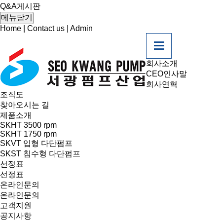
Q&A게시판
메뉴닫기
Home
|
Contact us
|
Admin
회사소개
CEO인사말
회사연혁
조직도
찾아오시는 길
제품소개
SKHT 3500 rpm
SKHT 1750 rpm
SKVT 입형 다단펌프
SKST 침수형 다단펌프
선정표
선정표
온라인문의
온라인문의
고객지원
공지사항