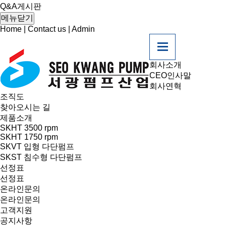
Q&A게시판
메뉴닫기
Home
|
Contact us
|
Admin
회사소개
CEO인사말
회사연혁
조직도
찾아오시는 길
제품소개
SKHT 3500 rpm
SKHT 1750 rpm
SKVT 입형 다단펌프
SKST 침수형 다단펌프
선정표
선정표
온라인문의
온라인문의
고객지원
공지사항