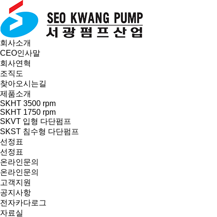
회사소개
CEO인사말
회사연혁
조직도
찾아오시는길
제품소개
SKHT 3500 rpm
SKHT 1750 rpm
SKVT 입형 다단펌프
SKST 침수형 다단펌프
선정표
선정표
온라인문의
온라인문의
고객지원
공지사항
전자카다로그
자료실